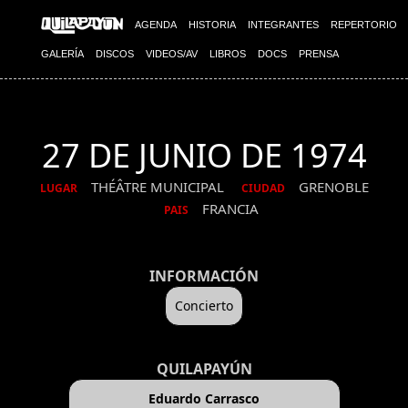
AGENDA
HISTORIA
INTEGRANTES
REPERTORIO
GALERÍA
DISCOS
VIDEOS/AV
LIBROS
DOCS
PRENSA
27 DE JUNIO DE 1974
THÉÂTRE MUNICIPAL
GRENOBLE
LUGAR
CIUDAD
FRANCIA
PAIS
INFORMACIÓN
Concierto
QUILAPAYÚN
Eduardo Carrasco