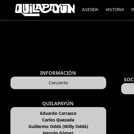
AGENDA
HISTORIA
I
INFORMACIÓN
SOC
Concierto
QUILAPAYÚN
Eduardo Carrasco
Carlos Quezada
Guillermo Oddó (Willy Oddó)
Hernán Gómez