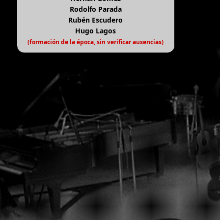
Rodolfo Parada
Rubén Escudero
Hugo Lagos
(formación de la época, sin verificar ausencias)