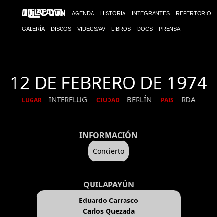
AGENDA
HISTORIA
INTEGRANTES
REPERTORIO
GALERÍA
DISCOS
VIDEOS/AV
LIBROS
DOCS
PRENSA
12 DE FEBRERO DE 1974
INTERFLUG
BERLÍN
RDA
LUGAR
CIUDAD
PAIS
INFORMACIÓN
Concierto
QUILAPAYÚN
Eduardo Carrasco
Carlos Quezada