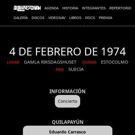
AGENDA
HISTORIA
INTEGRANTES
REPERTORIO
GALERÍA
DISCOS
VIDEOS/AV
LIBROS
DOCS
PRENSA
4 DE FEBRERO DE 1974
GAMLA RIKSDAGSHUSET
ESTOCOLMO
LUGAR
CIUDAD
SUECIA
PAIS
INFORMACIÓN
Concierto
QUILAPAYÚN
Eduardo Carrasco