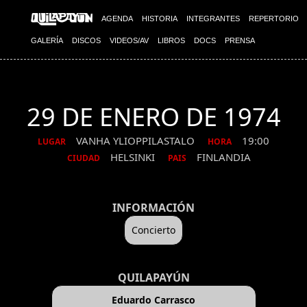
AGENDA
HISTORIA
INTEGRANTES
REPERTORIO
GALERÍA
DISCOS
VIDEOS/AV
LIBROS
DOCS
PRENSA
29 DE ENERO DE 1974
VANHA YLIOPPILASTALO
19:00
LUGAR
HORA
HELSINKI
FINLANDIA
CIUDAD
PAIS
INFORMACIÓN
Concierto
QUILAPAYÚN
Eduardo Carrasco