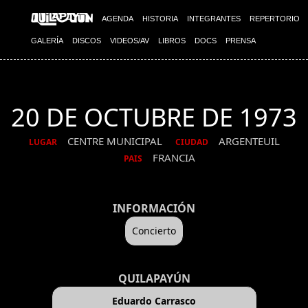
AGENDA
HISTORIA
INTEGRANTES
REPERTORIO
GALERÍA
DISCOS
VIDEOS/AV
LIBROS
DOCS
PRENSA
20 DE OCTUBRE DE 1973
CENTRE MUNICIPAL
ARGENTEUIL
LUGAR
CIUDAD
FRANCIA
PAIS
INFORMACIÓN
Concierto
QUILAPAYÚN
Eduardo Carrasco