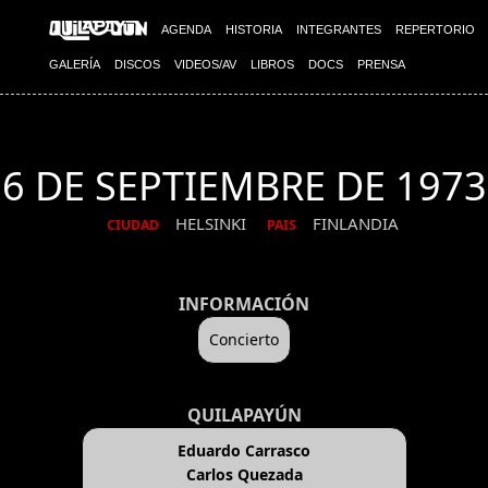
AGENDA
HISTORIA
INTEGRANTES
REPERTORIO
GALERÍA
DISCOS
VIDEOS/AV
LIBROS
DOCS
PRENSA
6 DE SEPTIEMBRE DE 1973
HELSINKI
FINLANDIA
CIUDAD
PAIS
INFORMACIÓN
Concierto
QUILAPAYÚN
Eduardo Carrasco
Carlos Quezada