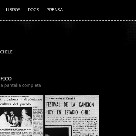
LIBROS
DOCS
PRENSA
CHILE
FICO
n a pantalla completa