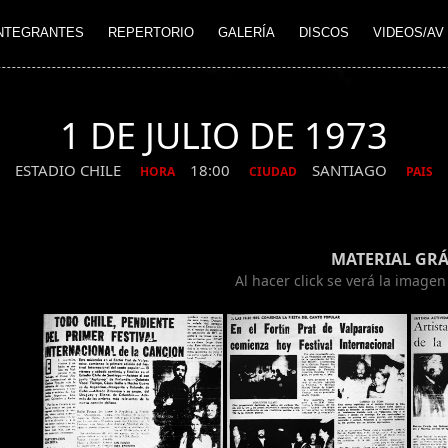
NTEGRANTES
REPERTORIO
GALERÍA
DISCOS
VIDEOS/AV
1 DE JULIO DE 1973
ESTADIO CHILE
18:00
SANTIAGO
HORA
CIUDAD
PAIS
MATERIAL GRÁ
Al hacer click se verá la image