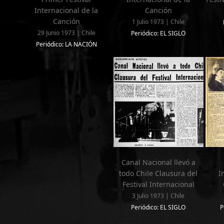
Internacional de la
Canción
Canción
1 Julio 1973 | Chile
29 Junio 1973 | Chile
Periódico: EL SIGLO
Periódico: LA NACIÓN
Canal Nacional llevó a
todo Chile Clausura del
I
Festival Internacional
3 Julio 1973 | Chile
Periódico: EL SIGLO
P