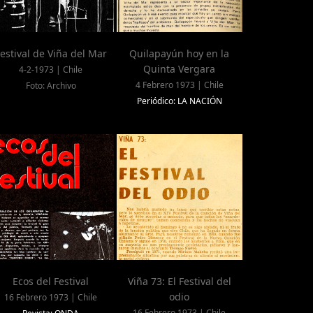
estival de Viña del Mar
Quilapayún hoy en la
Quinta Vergara
4-2-1973 | Chile
4 Febrero 1973 | Chile
Foto: Archivo
Periódico: LA NACIÓN
Ecos del Festival
Viña 73: El Festival del
odio
16 Febrero 1973 | Chile
16 Febrero 1973 | Chile