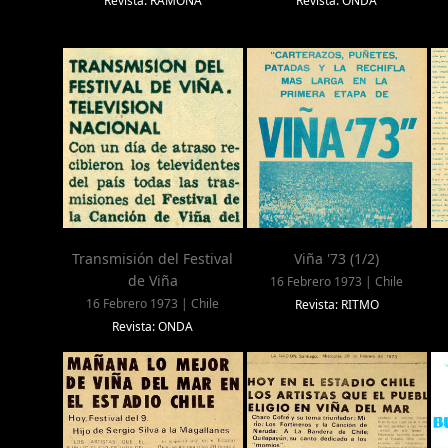
Revista: RAMONA
Revista: ONDA
Transmisión del Festival
Viña '73 (1/2)
de Viña
16 Febrero 1973 | Chile
16 Febrero 1973 | Chile
Revista: RITMO
Revista: ONDA