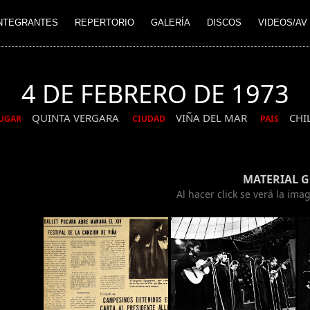
NTEGRANTES
REPERTORIO
GALERÍA
DISCOS
VIDEOS/AV
4 DE FEBRERO DE 1973
QUINTA VERGARA
VIÑA DEL MAR
CHI
UGAR
CIUDAD
PAIS
MATERIAL 
Al hacer click se verá la im