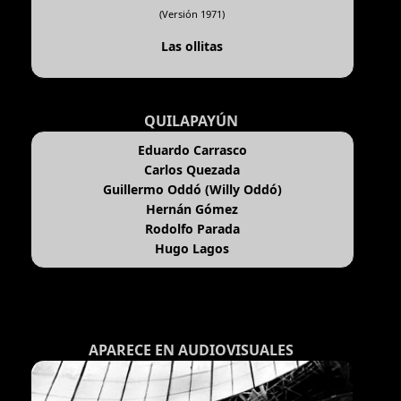
(Versión 1971)
Las ollitas
QUILAPAYÚN
Eduardo Carrasco
Carlos Quezada
Guillermo Oddó (Willy Oddó)
Hernán Gómez
Rodolfo Parada
Hugo Lagos
APARECE EN AUDIOVISUALES