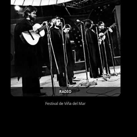
RADIO
Festival de Viña del Mar