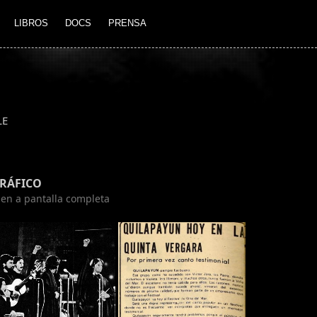
LIBROS
DOCS
PRENSA
LE
GRÁFICO
agen a pantalla completa