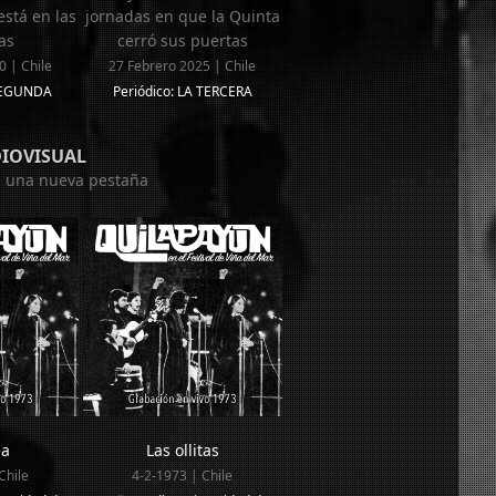
está en las
jornadas en que la Quinta
as
cerró sus puertas
0 | Chile
27 Febrero 2025 | Chile
 SEGUNDA
Periódico: LA TERCERA
DIOVISUAL
en una nueva pestaña
ea
Las ollitas
Chile
4-2-1973 | Chile