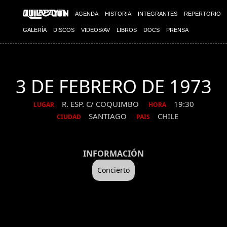
AGENDA
HISTORIA
INTEGRANTES
REPERTORIO
GALERÍA
DISCOS
VIDEOS/AV
LIBROS
DOCS
PRENSA
3 DE FEBRERO DE 1973
R. ESP. C/ COQUIMBO
19:30
LUGAR
HORA
SANTIAGO
CHILE
CIUDAD
PAIS
INFORMACIÓN
Concierto