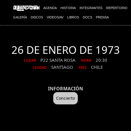
AGENDA
HISTORIA
INTEGRANTES
REPERTORIO
GALERÍA
DISCOS
VIDEOS/AV
LIBROS
DOCS
PRENSA
26 DE ENERO DE 1973
P22 SANTA ROSA
20:30
LUGAR
HORA
SANTIAGO
CHILE
CIUDAD
PAIS
INFORMACIÓN
Concierto