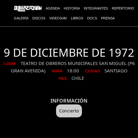
AGENDA
HISTORIA
INTEGRANTES
REPERTORIO
GALERÍA
DISCOS
VIDEOS/AV
LIBROS
DOCS
PRENSA
9 DE DICIEMBRE DE 1972
TEATRO DE OBREROS MUNICIPALES SAN MIGUEL (P6
LUGAR
GRAN AVENIDA)
18:00
SANTIAGO
HORA
CIUDAD
CHILE
PAIS
INFORMACIÓN
Concierto