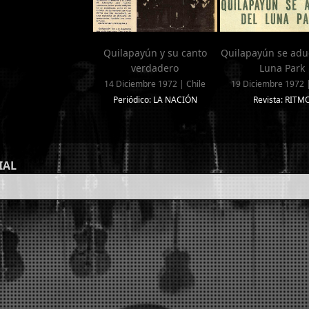
Quilapayún y su canto
Quilapayún se adu
verdadero
Luna Park
14 Diciembre 1972 | Chile
19 Diciembre 1972 |
Periódico: LA NACIÓN
Revista: RITM
IAL