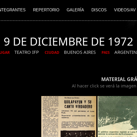
NTEGRANTES
REPERTORIO
GALERÍA
DISCOS
VIDEOS/AV
9 DE DICIEMBRE DE 1972
TEATRO IFP
BUENOS AIRES
ARGENTIN
UGAR
CIUDAD
PAIS
MATERIAL GRÁ
Al hacer click se verá la image