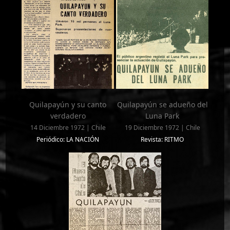
Quilapayún y su canto
Quilapayún se adueño del
verdadero
Luna Park
14 Diciembre 1972 | Chile
19 Diciembre 1972 | Chile
Periódico: LA NACIÓN
Revista: RITMO