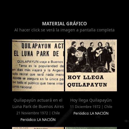
MATERIAL GRÁFICO
Al hacer click se verá la imagen a pantalla completa
Quilapayún actuará en el
Hoy llega Quilapayún
Luna Park de Buenos Aires
11 Diciembre 1972 | Chile
21 Noviembre 1972 | Chile
Periódico: LA NACIÓN
Periódico: LA NACIÓN