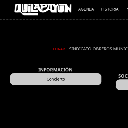
AGENDA
HISTORIA
I
SINDICATO OBREROS MUNICIP
LUGAR
INFORMACIÓN
SOC
Concierto