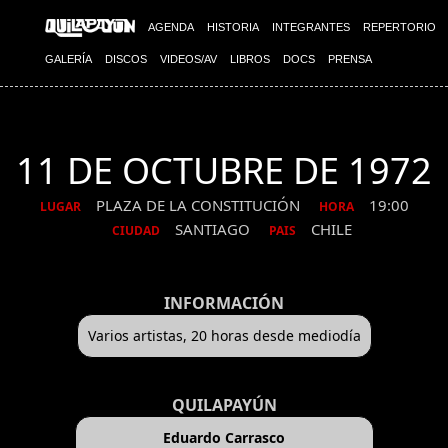
AGENDA
HISTORIA
INTEGRANTES
REPERTORIO
GALERÍA
DISCOS
VIDEOS/AV
LIBROS
DOCS
PRENSA
11 DE OCTUBRE DE 1972
PLAZA DE LA CONSTITUCIÓN
19:00
LUGAR
HORA
SANTIAGO
CHILE
CIUDAD
PAIS
INFORMACIÓN
Varios artistas, 20 horas desde mediodía
QUILAPAYÚN
Eduardo Carrasco