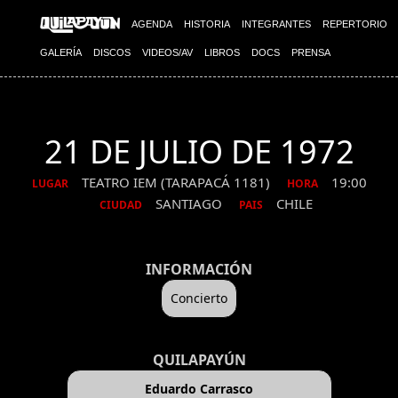
AGENDA
HISTORIA
INTEGRANTES
REPERTORIO
GALERÍA
DISCOS
VIDEOS/AV
LIBROS
DOCS
PRENSA
21 DE JULIO DE 1972
TEATRO IEM (TARAPACÁ 1181)
19:00
LUGAR
HORA
SANTIAGO
CHILE
CIUDAD
PAIS
INFORMACIÓN
Concierto
QUILAPAYÚN
Eduardo Carrasco