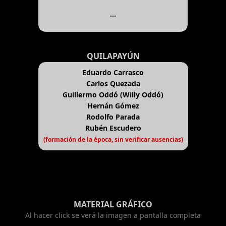
...
QUILAPAYÚN
Eduardo Carrasco
Carlos Quezada
Guillermo Oddó (Willy Oddó)
Hernán Gómez
Rodolfo Parada
Rubén Escudero
(formación de la época, sin verificar ausencias)
MATERIAL GRÁFICO
Al hacer click se verá la imagen a pantalla completa