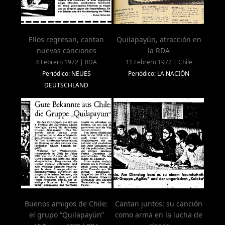
Ellos regresan, cantan
Quilapayún, atracción en
nuevas canciones
la RDA
4 Febrero 1972 | RDA
11 Febrero 1972 | Chile
Periódico: NEUES
Periódico: LA NACIÓN
DEUTSCHLAND
Buenos amigos de Chile:
Cantan juntos: su canción
el grupo “Quilapayún”
como arma en la lucha de