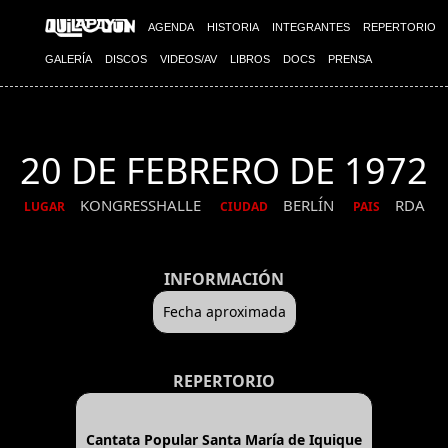
AGENDA
HISTORIA
INTEGRANTES
REPERTORIO
GALERÍA
DISCOS
VIDEOS/AV
LIBROS
DOCS
PRENSA
20 DE FEBRERO DE 1972
KONGRESSHALLE
BERLÍN
RDA
LUGAR
CIUDAD
PAIS
INFORMACIÓN
Fecha aproximada
REPERTORIO
Cantata Popular Santa María de Iquique