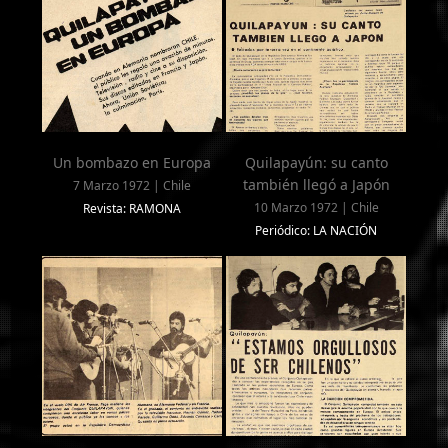
Un bombazo en Europa
Quilapayún: su canto
también llegó a Japón
7 Marzo 1972 | Chile
10 Marzo 1972 | Chile
Revista: RAMONA
Periódico: LA NACIÓN