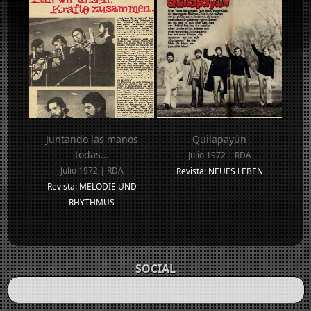
Juntando las manos
Quilapayún
todas...
Julio 1972 | RDA
Julio 1972 | RDA
Revista: NEUES LEBEN
Revista: MELODIE UND
RHYTHMUS
SOCIAL