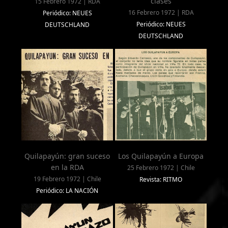
clases
15 Febrero 1972 | RDA
16 Febrero 1972 | RDA
Periódico: NEUES
Periódico: NEUES
DEUTSCHLAND
DEUTSCHLAND
Quilapayún: gran suceso
Los Quilapayún a Europa
en la RDA
25 Febrero 1972 | Chile
19 Febrero 1972 | Chile
Revista: RITMO
Periódico: LA NACIÓN