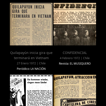
Quilapayún inicia gira que
CONFIDENCIAL
terminará en Vietnam
4 Febrero 1972 | Chile
27 Enero 1972 | Chile
Revista: EL MUSIQUERO
Periódico: LA NACIÓN