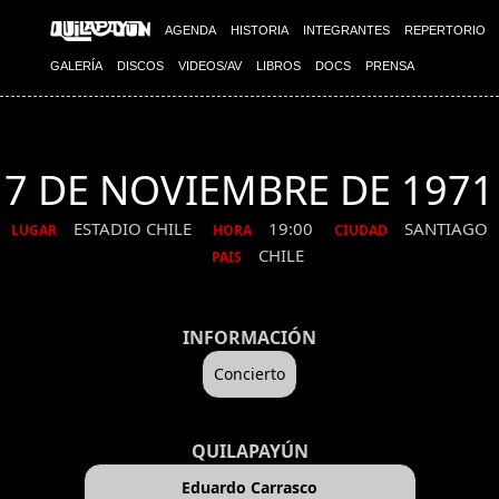
AGENDA
HISTORIA
INTEGRANTES
REPERTORIO
GALERÍA
DISCOS
VIDEOS/AV
LIBROS
DOCS
PRENSA
7 DE NOVIEMBRE DE 1971
ESTADIO CHILE
19:00
SANTIAGO
LUGAR
HORA
CIUDAD
CHILE
PAIS
INFORMACIÓN
Concierto
QUILAPAYÚN
Eduardo Carrasco