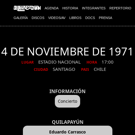
AGENDA
HISTORIA
INTEGRANTES
REPERTORIO
GALERÍA
DISCOS
VIDEOS/AV
LIBROS
DOCS
PRENSA
4 DE NOVIEMBRE DE 1971
ESTADIO NACIONAL
17:00
LUGAR
HORA
SANTIAGO
CHILE
CIUDAD
PAIS
INFORMACIÓN
Concierto
QUILAPAYÚN
Eduardo Carrasco