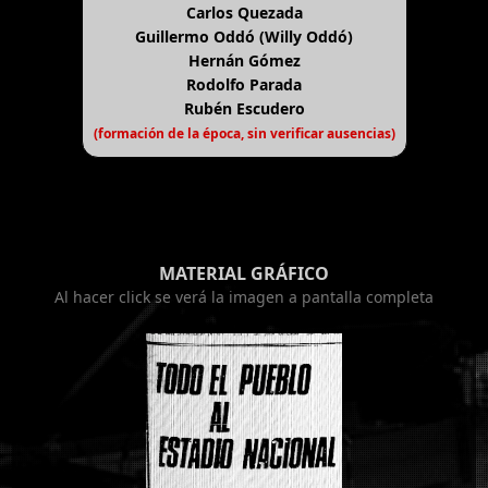
Carlos Quezada
Guillermo Oddó (Willy Oddó)
Hernán Gómez
Rodolfo Parada
Rubén Escudero
(formación de la época, sin verificar ausencias)
MATERIAL GRÁFICO
Al hacer click se verá la imagen a pantalla completa