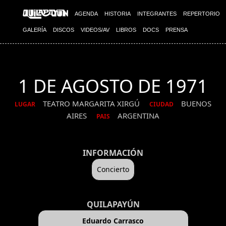
AGENDA
HISTORIA
INTEGRANTES
REPERTORIO
GALERÍA
DISCOS
VIDEOS/AV
LIBROS
DOCS
PRENSA
1 DE AGOSTO DE 1971
TEATRO MARGARITA XIRGÚ
BUENOS
LUGAR
CIUDAD
AIRES
ARGENTINA
PAIS
INFORMACIÓN
Concierto
QUILAPAYÚN
Eduardo Carrasco