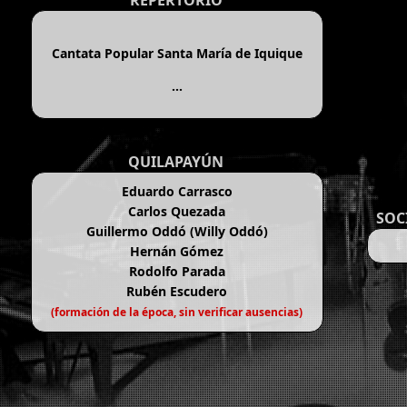
REPERTORIO
Cantata Popular Santa María de Iquique
...
QUILAPAYÚN
Eduardo Carrasco
Carlos Quezada
SOC
Guillermo Oddó (Willy Oddó)
Hernán Gómez
Rodolfo Parada
Rubén Escudero
(formación de la época, sin verificar ausencias)