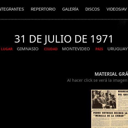
NTEGRANTES
REPERTORIO
GALERÍA
DISCOS
VIDEOS/AV
31 DE JULIO DE 1971
GIMNASIO
MONTEVIDEO
URUGUAY
LUGAR
CIUDAD
PAIS
MATERIAL GRÁ
Al hacer click se verá la image