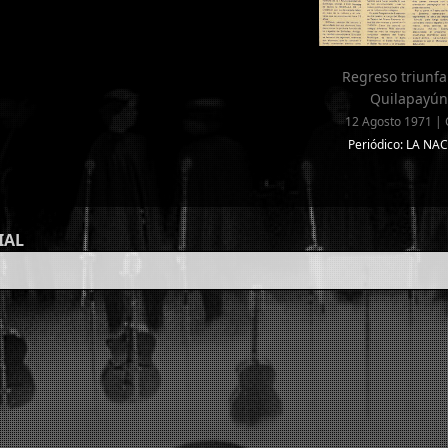
Regreso triunfa
Quilapayún
12 Agosto 1971 | 
Periódico: LA NA
IAL