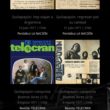
Quilapayún: Hoy viajan a
Quilapayún: regresan por
Argentina
su calidad
19 Julio 1971 | Chile
31 Julio 1971 | Chile
Periódico: LA NACIÓN
Periódico: LA NACIÓN
Quilapayún conquista
Quilapayún conquista
Buenos Aires (1/3)
Buenos Aires (2/3)
6 Agosto 1971 | Chile
6 Agosto 1971 | Chile
Revista: TELECRAN
Revista: TELECRAN