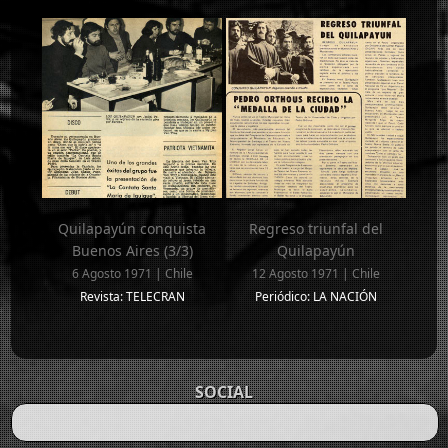
Quilapayún conquista
Regreso triunfal del
Buenos Aires (3/3)
Quilapayún
6 Agosto 1971 | Chile
12 Agosto 1971 | Chile
Revista: TELECRAN
Periódico: LA NACIÓN
SOCIAL