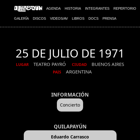
AGENDA
HISTORIA
INTEGRANTES
REPERTORIO
GALERÍA
DISCOS
VIDEOS/AV
LIBROS
DOCS
PRENSA
25 DE JULIO DE 1971
TEATRO PAYRÓ
BUENOS AIRES
LUGAR
CIUDAD
ARGENTINA
PAIS
INFORMACIÓN
Concierto
QUILAPAYÚN
Eduardo Carrasco