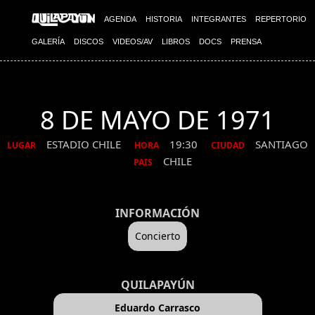
AGENDA
HISTORIA
INTEGRANTES
REPERTORIO
GALERÍA
DISCOS
VIDEOS/AV
LIBROS
DOCS
PRENSA
8 DE MAYO DE 1971
ESTADIO CHILE
19:30
SANTIAGO
LUGAR
HORA
CIUDAD
CHILE
PAIS
INFORMACIÓN
Concierto
QUILAPAYÚN
Eduardo Carrasco