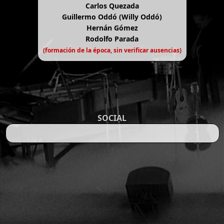
Carlos Quezada
Guillermo Oddó (Willy Oddó)
Hernán Gómez
Rodolfo Parada
(formación de la época, sin verificar ausencias)
SOCIAL