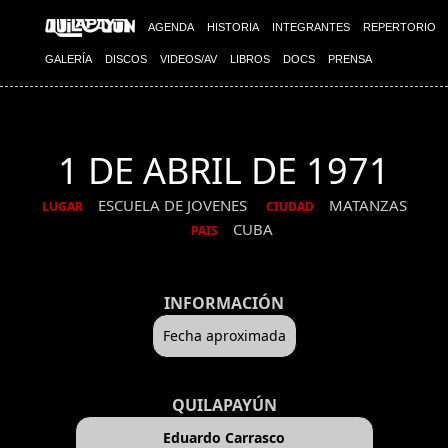
AGENDA
HISTORIA
INTEGRANTES
REPERTORIO
GALERÍA
DISCOS
VIDEOS/AV
LIBROS
DOCS
PRENSA
1 DE ABRIL DE 1971
ESCUELA DE JOVENES
MATANZAS
LUGAR
CIUDAD
CUBA
PAIS
INFORMACIÓN
Fecha aproximada
QUILAPAYÚN
Eduardo Carrasco