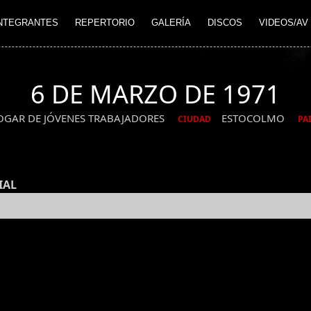
NTEGRANTES
REPERTORIO
GALERÍA
DISCOS
VIDEOS/AV
6 DE MARZO DE 1971
OGAR DE JÓVENES TRABAJADORES
ESTOCOLMO
CIUDAD
PA
IAL