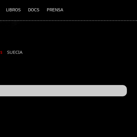
LIBROS
DOCS
PRENSA
SUECIA
IS