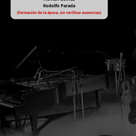
Rodolfo Parada
(formación de la época, sin verificar ausencias)