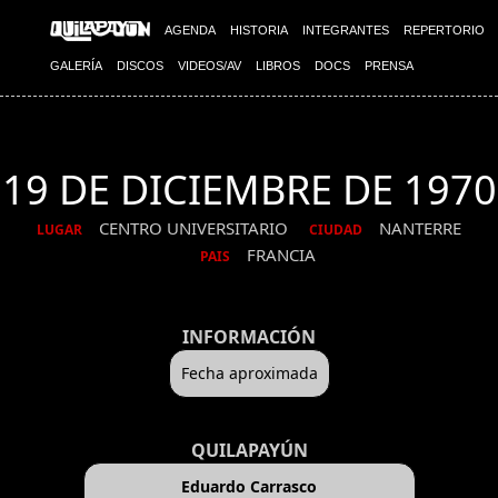
AGENDA
HISTORIA
INTEGRANTES
REPERTORIO
GALERÍA
DISCOS
VIDEOS/AV
LIBROS
DOCS
PRENSA
19 DE DICIEMBRE DE 1970
CENTRO UNIVERSITARIO
NANTERRE
LUGAR
CIUDAD
FRANCIA
PAIS
INFORMACIÓN
Fecha aproximada
QUILAPAYÚN
Eduardo Carrasco