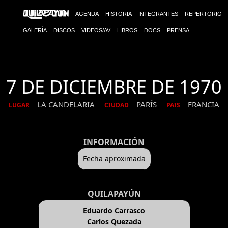
AGENDA
HISTORIA
INTEGRANTES
REPERTORIO
GALERÍA
DISCOS
VIDEOS/AV
LIBROS
DOCS
PRENSA
7 DE DICIEMBRE DE 1970
LA CANDELARIA
PARÍS
FRANCIA
LUGAR
CIUDAD
PAIS
INFORMACIÓN
Fecha aproximada
QUILAPAYÚN
Eduardo Carrasco
Carlos Quezada