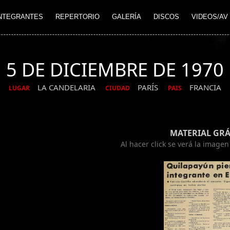
NTEGRANTES
REPERTORIO
GALERÍA
DISCOS
VIDEOS/AV
5 DE DICIEMBRE DE 1970
LA CANDELARIA
PARÍS
FRANCIA
LUGAR
CIUDAD
PAIS
MATERIAL GRÁ
Al hacer click se verá la image