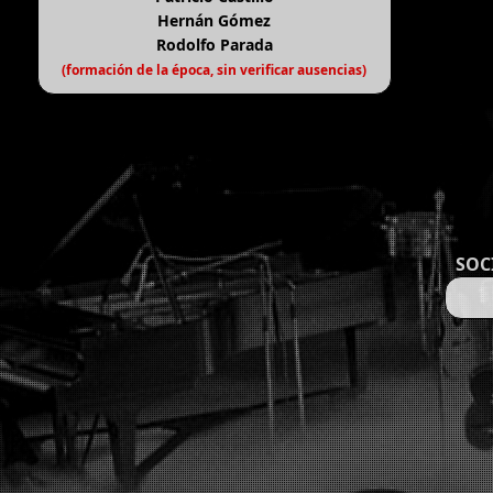
Hernán Gómez
Rodolfo Parada
(formación de la época, sin verificar ausencias)
SOC