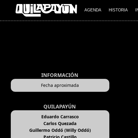
AGENDA
HISTORIA
I
INFORMACIÓN
Fecha aproximada
QUILAPAYÚN
Eduardo Carrasco
Carlos Quezada
Guillermo Oddó (Willy Oddó)
Patricio Castillo