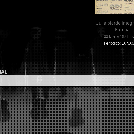
Quila pierde integ
Europa
22 Enero 1971 | C
Periódico: LA NA
IAL