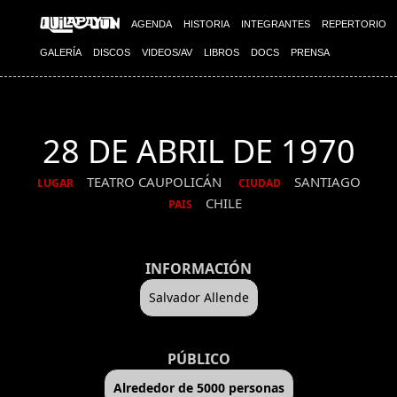
AGENDA
HISTORIA
INTEGRANTES
REPERTORIO
GALERÍA
DISCOS
VIDEOS/AV
LIBROS
DOCS
PRENSA
28 DE ABRIL DE 1970
TEATRO CAUPOLICÁN
SANTIAGO
LUGAR
CIUDAD
CHILE
PAIS
INFORMACIÓN
Salvador Allende
PÚBLICO
Alrededor de 5000 personas