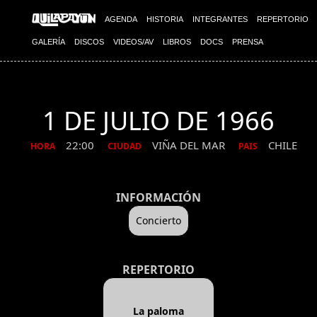
AGENDA
HISTORIA
INTEGRANTES
REPERTORIO
GALERÍA
DISCOS
VIDEOS/AV
LIBROS
DOCS
PRENSA
1 DE JULIO DE 1966
22:00
VIÑA DEL MAR
CHILE
HORA
CIUDAD
PAIS
INFORMACIÓN
Concierto
REPERTORIO
La paloma