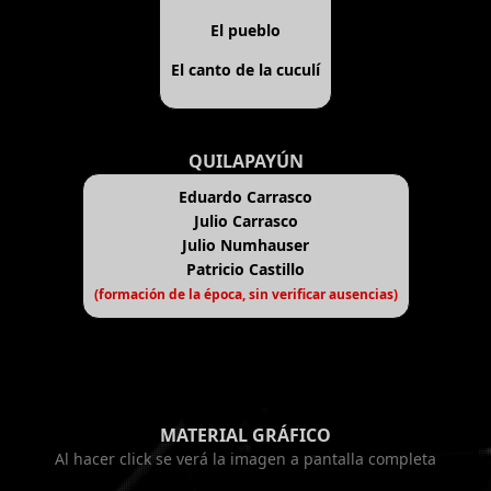
El pueblo
El canto de la cuculí
QUILAPAYÚN
Eduardo Carrasco
Julio Carrasco
Julio Numhauser
Patricio Castillo
(formación de la época, sin verificar ausencias)
MATERIAL GRÁFICO
Al hacer click se verá la imagen a pantalla completa