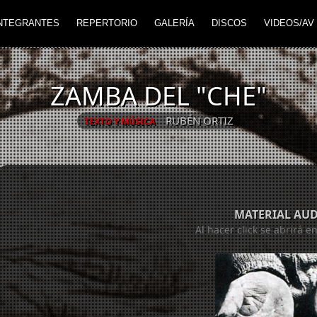
NTEGRANTES
REPERTORIO
GALERÍA
DISCOS
VIDEOS/AV
ZAMBA DEL "CHE"
RUBÉN ORTIZ
TEXTO Y MÚSICA
MATERIAL AU
Al hacer click se abrirá 