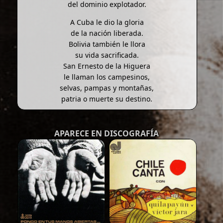
del dominio explotador.
A Cuba le dio la gloria
de la nación liberada.
Bolivia también le llora
su vida sacrificada.
San Ernesto de la Higuera
le llaman los campesinos,
selvas, pampas y montañas,
patria o muerte su destino.
APARECE EN DISCOGRAFÍA