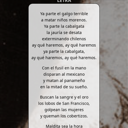
LETRA
Ya parte el galgo terrible
a matar niños morenos.
Ya parte la cabalgata
la jauría se desata
exterminando chilenos
ay qué haremos, ay qué haremos
ya parte la cabalgata,
ay qué haremos, ay qué haremos.
Con el fusil en la mano
disparan al mexicano
y matan al panameño
en la mitad de su sueño.
Buscan la sangre y el oro
los lobos de San Francisco,
golpean las mujeres
y queman los cobertizos.
Maldita sea la hora