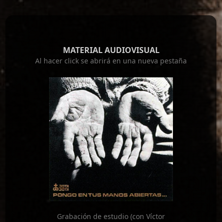
MATERIAL AUDIOVISUAL
Al hacer click se abrirá en una nueva pestaña
Grabación de estudio (con Víctor