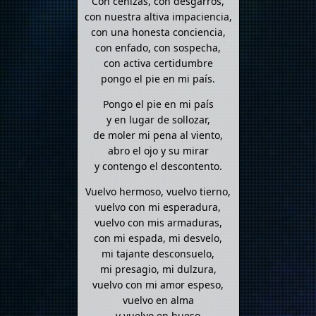
Con cenizas, con desgarros,
con nuestra altiva impaciencia,
con una honesta conciencia,
con enfado, con sospecha,
con activa certidumbre
pongo el pie en mi país.
Pongo el pie en mi país
y en lugar de sollozar,
de moler mi pena al viento,
abro el ojo y su mirar
y contengo el descontento.
Vuelvo hermoso, vuelvo tierno,
vuelvo con mi esperadura,
vuelvo con mis armaduras,
con mi espada, mi desvelo,
mi tajante desconsuelo,
mi presagio, mi dulzura,
vuelvo con mi amor espeso,
vuelvo en alma
y vuelvo en hueso