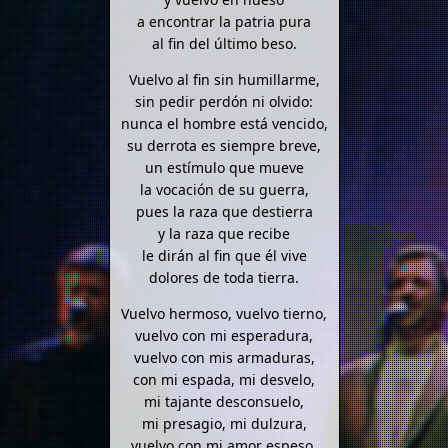
a encontrar la patria pura
al fin del último beso.
Vuelvo al fin sin humillarme,
sin pedir perdón ni olvido:
nunca el hombre está vencido,
su derrota es siempre breve,
un estímulo que mueve
la vocación de su guerra,
pues la raza que destierra
y la raza que recibe
le dirán al fin que él vive
dolores de toda tierra.
Vuelvo hermoso, vuelvo tierno,
vuelvo con mi esperadura,
vuelvo con mis armaduras,
con mi espada, mi desvelo,
mi tajante desconsuelo,
mi presagio, mi dulzura,
vuelvo con mi amor espeso,