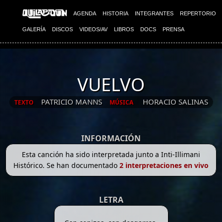
AGENDA
HISTORIA
INTEGRANTES
REPERTORIO
GALERÍA
DISCOS
VIDEOS/AV
LIBROS
DOCS
PRENSA
VUELVO
PATRICIO MANNS
HORACIO SALINAS
TEXTO
MÚSICA
INFORMACIÓN
Esta canción ha sido interpretada junto a Inti-Illimani
Histórico. Se han documentado
2 interpretaciones en vivo
LETRA