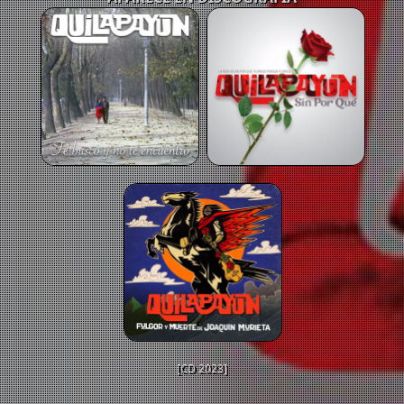
[CD 2023]