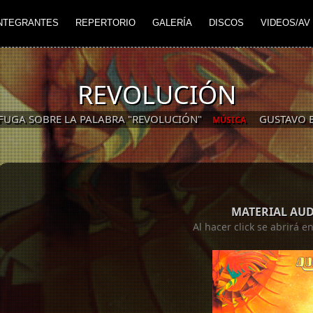
NTEGRANTES
REPERTORIO
GALERÍA
DISCOS
VIDEOS/AV
REVOLUCIÓN
FUGA SOBRE LA PALABRA "REVOLUCIÓN"
GUSTAVO 
MÚSICA
MATERIAL AU
Al hacer click se abrirá 