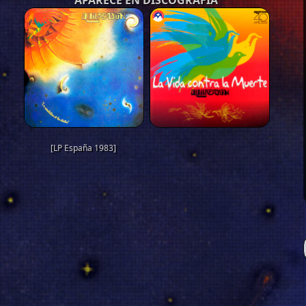
APARECE EN DISCOGRAFÍA
[LP España 1983]