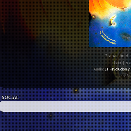
Grabación de
1983 | Fra
Audio:
La Revolución y 
España
SOCIAL