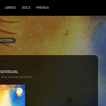
LIBROS
DOCS
PRENSA
BECERRA
DIOVISUAL
en una nueva pestaña