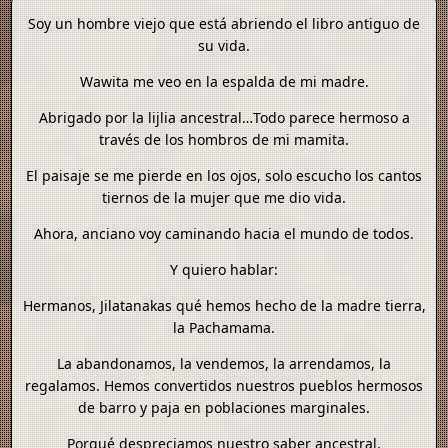
Soy un hombre viejo que está abriendo el libro antiguo de
su vida.
Wawita me veo en la espalda de mi madre.
Abrigado por la lijlia ancestral…Todo parece hermoso a
través de los hombros de mi mamita.
El paisaje se me pierde en los ojos, solo escucho los cantos
tiernos de la mujer que me dio vida.
Ahora, anciano voy caminando hacia el mundo de todos.
Y quiero hablar:
Hermanos, Jilatanakas qué hemos hecho de la madre tierra,
la Pachamama.
La abandonamos, la vendemos, la arrendamos, la
regalamos. Hemos convertidos nuestros pueblos hermosos
de barro y paja en poblaciones marginales.
Porqué despreciamos nuestro saber ancestral.