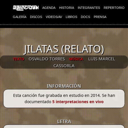
AGENDA
HISTORIA
INTEGRANTES
REPERTORIO
GALERÍA
DISCOS
VIDEOS/AV
LIBROS
DOCS
PRENSA
JILATAS (RELATO)
OSVALDO TORRES
LUIS MARCEL
TEXTO
MÚSICA
CASSORLA
INFORMACIÓN
Esta canción fue grabada en estudio en 2014. Se han
documentado
5 interpretaciones en vivo
LETRA