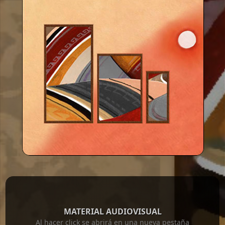
MATERIAL AUDIOVISUAL
Al hacer click se abrirá en una nueva pestaña