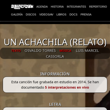
AGENDA
HISTORIA
INTEGRANTES
REPERTORIO
GALERÍA
DISCOS
VIDEOS/AV
LIBROS
DOCS
PRENSA
UN ACHACHILA (RELATO)
OSVALDO TORRES
LUIS MARCEL
TEXTO
MÚSICA
CASSORLA
INFORMACIÓN
Esta canción fue grabada en estudio en 2014. Se han
documentado
5 interpretaciones en vivo
LETRA