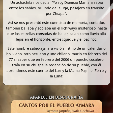
Un achachila nos decía: "Yo soy Dionisio Mamani sabio
entre los sabios, oriundo de Isluga, pasajero en tránsito
por Chiapa".
Así se nos presentó este cuentista de memoria, contador,
también bailaba y soplaba en el lichiwayo misterioso, hasta
que las estrellas cansadas de bailar, caían como lluvia allá
lejos en el horizonte, entre Iquique y el pacifico.
Este hombre sabio-aymara vivió al ritmo de un calendario
boliviano, otro peruano y uno chileno, murió en febrero del
77 si saber que en febrero del 2006 un poncho cocalero,
traía en su chuspa la redención de su pueblo, con él
aprendimos este cuento del Lari y la Mama Pajsi, el Zorro y
la Luna:
APARECE EN DISCOGRAFÍA