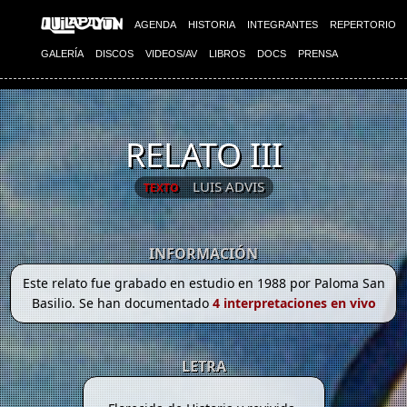
AGENDA
HISTORIA
INTEGRANTES
REPERTORIO
GALERÍA
DISCOS
VIDEOS/AV
LIBROS
DOCS
PRENSA
RELATO III
LUIS ADVIS
TEXTO
INFORMACIÓN
Este relato fue grabado en estudio en 1988 por Paloma San
Basilio. Se han documentado
4 interpretaciones en vivo
LETRA