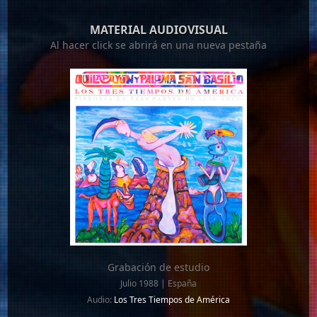
MATERIAL AUDIOVISUAL
Al hacer click se abrirá en una nueva pestaña
Grabación de estudio
Julio 1988 | España
Audio:
Los Tres Tiempos de América