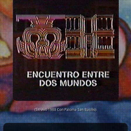
(En vivo 1988 Con Paloma San Basilio)