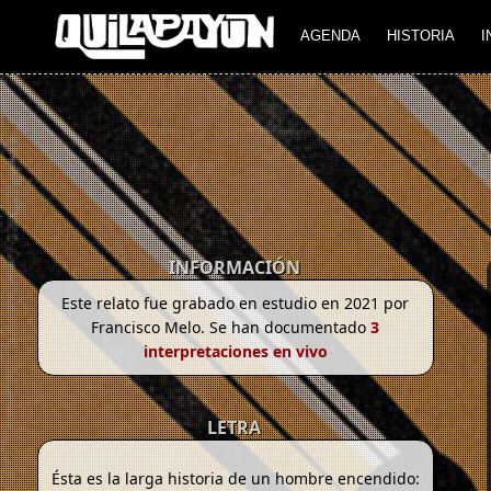
AGENDA
HISTORIA
I
INFORMACIÓN
Este relato fue grabado en estudio en 2021 por
Francisco Melo. Se han documentado
3
interpretaciones en vivo
LETRA
Ésta es la larga historia de un hombre encendido: