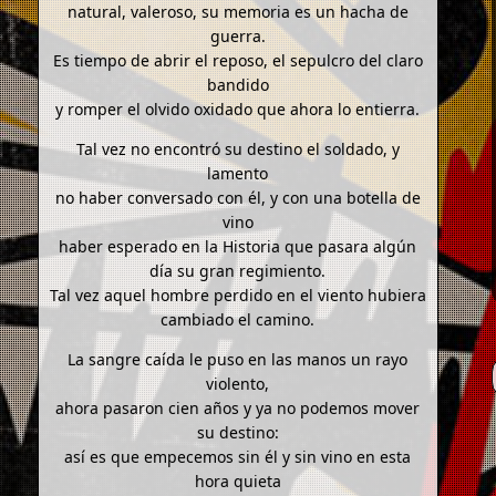
natural, valeroso, su memoria es un hacha de
guerra.
Es tiempo de abrir el reposo, el sepulcro del claro
bandido
y romper el olvido oxidado que ahora lo entierra.
Tal vez no encontró su destino el soldado, y
lamento
no haber conversado con él, y con una botella de
vino
haber esperado en la Historia que pasara algún
día su gran regimiento.
Tal vez aquel hombre perdido en el viento hubiera
cambiado el camino.
La sangre caída le puso en las manos un rayo
violento,
ahora pasaron cien años y ya no podemos mover
su destino:
así es que empecemos sin él y sin vino en esta
hora quieta