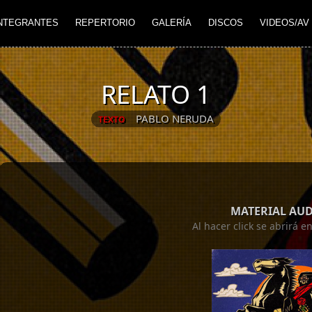
NTEGRANTES
REPERTORIO
GALERÍA
DISCOS
VIDEOS/AV
RELATO 1
PABLO NERUDA
TEXTO
MATERIAL AU
Al hacer click se abrirá 