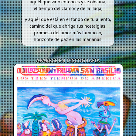
aquél que vino entonces y se obstina,
el tiempo del clamor y de la llaga;
y aquél que está en el fondo de tu aliento,
camino del que abriga tus nostalgias,
promesa del amor más luminoso,
horizonte de paz en las mañanas.
APARECE EN DISCOGRAFÍA