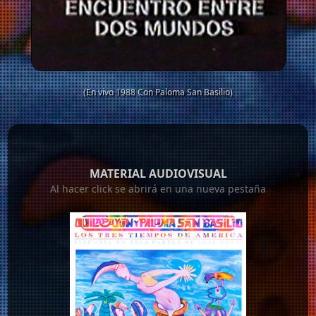
(En vivo 1988 Con Paloma San Basilio)
MATERIAL AUDIOVISUAL
Al hacer click se abrirá en una nueva pestaña