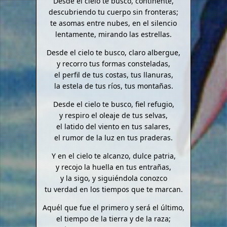
Desde el cielo te busco, continente,
descubriendo tu cuerpo sin fronteras;
te asomas entre nubes, en el silencio
lentamente, mirando las estrellas.
Desde el cielo te busco, claro albergue,
y recorro tus formas consteladas,
el perfil de tus costas, tus llanuras,
la estela de tus ríos, tus montañas.
Desde el cielo te busco, fiel refugio,
y respiro el oleaje de tus selvas,
el latido del viento en tus salares,
el rumor de la luz en tus praderas.
Y en el cielo te alcanzo, dulce patria,
y recojo la huella en tus entrañas,
y la sigo, y siguiéndola conozco
tu verdad en los tiempos que te marcan.
Aquél que fue el primero y será el último,
el tiempo de la tierra y de la raza;