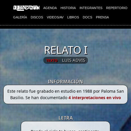
AGENDA
HISTORIA
INTEGRANTES
REPERTORIO
GALERÍA
DISCOS
VIDEOS/AV
LIBROS
DOCS
PRENSA
RELATO I
LUIS ADVIS
TEXTO
INFORMACIÓN
Este relato fue grabado en estudio en 1988 por Paloma San
Basilio. Se han documentado
4 interpretaciones en vivo
LETRA