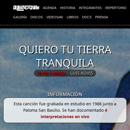
AGENDA
HISTORIA
INTEGRANTES
REPERTORIO
GALERÍA
DISCOS
VIDEOS/AV
LIBROS
DOCS
PRENSA
QUIERO TU TIERRA
TRANQUILA
LUIS ADVIS
TEXTO Y MÚSICA
INFORMACIÓN
Esta canción fue grabada en estudio en 1988 junto a
Paloma San Basilio. Se han documentado
4
interpretaciones en vivo