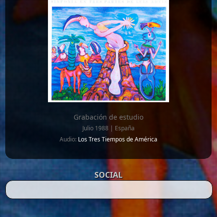
Grabación de estudio
Julio 1988 | España
Audio:
Los Tres Tiempos de América
SOCIAL