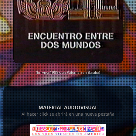
(En vivo 1988 Con Paloma San Basilio)
MATERIAL AUDIOVISUAL
Al hacer click se abrirá en una nueva pestaña