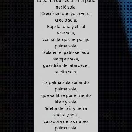
La palma que está en el patio
nació sola.
Creció sin que yo la viera
creció sola.
Bajo la luna y el sol
vive sola,
con su largo cuerpo fijo
palma sola.
Sola en el patio sellado
siempre sola,
guardián del atardecer
suelta sola.
La palma sola soñando
palma sola,
que va libre por el viento
libre y sola.
Suelta de raíz y tierra
suelta y sola,
cazadora de las nubes
palma sola.