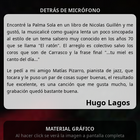
DETRÁS DE MICRÓFONO
Encontré la Palma Sola en un libro de Nicolas Guillén y me
gustó, la musicalicé como guajira lenta un poco sincopada
al estilo de un tema salsero muy conocido en los años 70
que se llama "El ratón". El arreglo es colectivo salvo los
coros que son de Carrasco y la frase final "...tu miel es
canto del día..."
Le pedí a mi amigo Matías Pizarro, pianista de jazz, que
tocara y le puso un par de cosas super buenas, el resultado
fue excelente, es una canción que me gusta mucho, la
grabación quedó bastante buena.
Hugo Lagos
MATERIAL GRÁFICO
Al hacer click se verá la imagen a pantalla completa