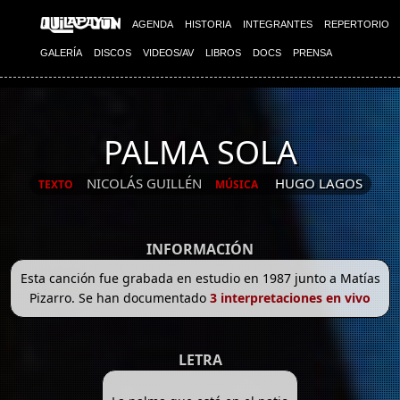
AGENDA
HISTORIA
INTEGRANTES
REPERTORIO
GALERÍA
DISCOS
VIDEOS/AV
LIBROS
DOCS
PRENSA
PALMA SOLA
NICOLÁS GUILLÉN
HUGO LAGOS
TEXTO
MÚSICA
INFORMACIÓN
Esta canción fue grabada en estudio en 1987 junto a Matías
Pizarro. Se han documentado
3 interpretaciones en vivo
LETRA