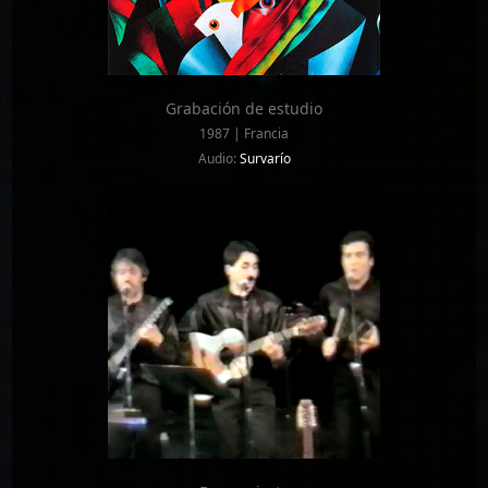
Grabación de estudio
1987 | Francia
Audio:
Survarío