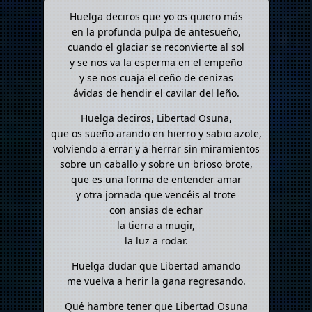
Huelga deciros que yo os quiero más
en la profunda pulpa de antesueño,
cuando el glaciar se reconvierte al sol
y se nos va la esperma en el empeño
y se nos cuaja el ceño de cenizas
ávidas de hendir el cavilar del leño.
Huelga deciros, Libertad Osuna,
que os sueño arando en hierro y sabio azote,
volviendo a errar y a herrar sin miramientos
sobre un caballo y sobre un brioso brote,
que es una forma de entender amar
y otra jornada que vencéis al trote
con ansias de echar
la tierra a mugir,
la luz a rodar.
Huelga dudar que Libertad amando
me vuelva a herir la gana regresando.
Qué hambre tener que Libertad Osuna