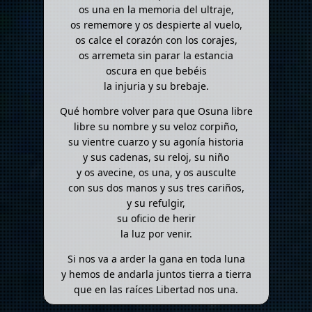
os una en la memoria del ultraje,
os rememore y os despierte al vuelo,
os calce el corazón con los corajes,
os arremeta sin parar la estancia
oscura en que bebéis
la injuria y su brebaje.
Qué hombre volver para que Osuna libre
libre su nombre y su veloz corpiño,
su vientre cuarzo y su agonía historia
y sus cadenas, su reloj, su niño
y os avecine, os una, y os ausculte
con sus dos manos y sus tres cariños,
y su refulgir,
su oficio de herir
la luz por venir.
Si nos va a arder la gana en toda luna
y hemos de andarla juntos tierra a tierra
que en las raíces Libertad nos una.