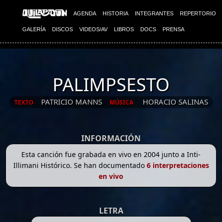
AGENDA
HISTORIA
INTEGRANTES
REPERTORIO
GALERÍA
DISCOS
VIDEOS/AV
LIBROS
DOCS
PRENSA
PALIMPSESTO
PATRICIO MANNS
HORACIO SALINAS
TEXTO
MÚSICA
INFORMACIÓN
Esta canción fue grabada en vivo en 2004 junto a Inti-
Illimani Histórico. Se han documentado
6 interpretaciones
en vivo
LETRA