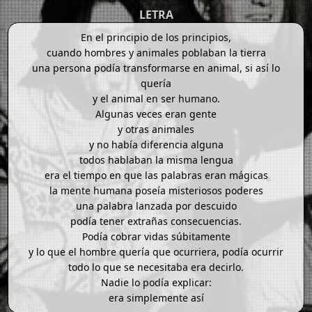
LETRA
En el principio de los principios,
cuando hombres y animales poblaban la tierra
una persona podía transformarse en animal, si así lo
quería
y el animal en ser humano.
Algunas veces eran gente
y otras animales
y no había diferencia alguna
todos hablaban la misma lengua
era el tiempo en que las palabras eran mágicas
la mente humana poseía misteriosos poderes
una palabra lanzada por descuido
podía tener extrañas consecuencias.
Podía cobrar vidas súbitamente
y lo que el hombre quería que ocurriera, podía ocurrir
todo lo que se necesitaba era decirlo.
Nadie lo podía explicar:
era simplemente así