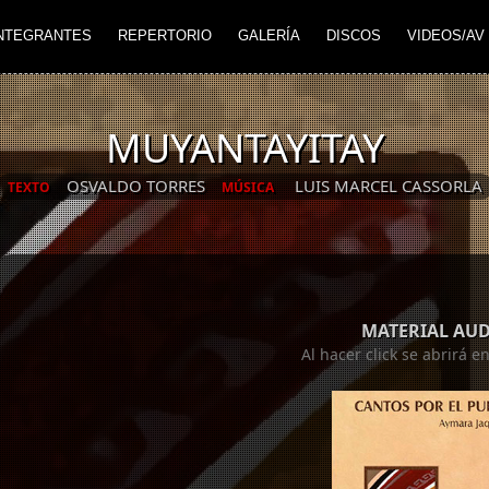
NTEGRANTES
REPERTORIO
GALERÍA
DISCOS
VIDEOS/AV
MUYANTAYITAY
OSVALDO TORRES
LUIS MARCEL CASSORLA
TEXTO
MÚSICA
MATERIAL AU
Al hacer click se abrirá 