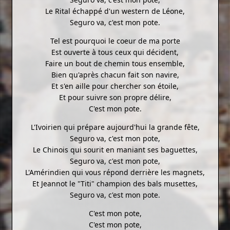
Le Rital échappé d'un western de Léone,
Seguro va, c'est mon pote.
Tel est pourquoi le coeur de ma porte
Est ouverte à tous ceux qui décident,
Faire un bout de chemin tous ensemble,
Bien qu'après chacun fait son navire,
Et s'en aille pour chercher son étoile,
Et pour suivre son propre délire,
C'est mon pote.
L'Ivoirien qui prépare aujourd'hui la grande fête,
Seguro va, c'est mon pote,
Le Chinois qui sourit en maniant ses baguettes,
Seguro va, c'est mon pote,
L'Amérindien qui vous répond derrière les magnets,
Et Jeannot le "Titi" champion des bals musettes,
Seguro va, c'est mon pote.
C'est mon pote,
C'est mon pote,