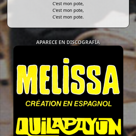
C'est mon pote,
C'est mon pote,
C'est mon pote.
APARECE EN DISCOGRAFÍA