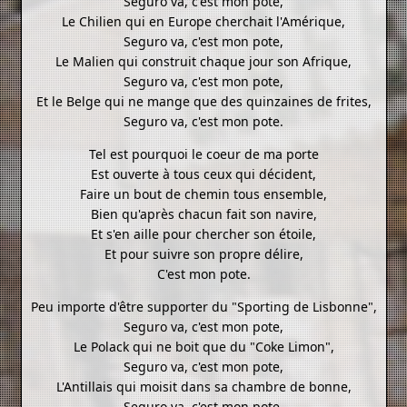
Seguro va, c'est mon pote,
Le Chilien qui en Europe cherchait l'Amérique,
Seguro va, c'est mon pote,
Le Malien qui construit chaque jour son Afrique,
Seguro va, c'est mon pote,
Et le Belge qui ne mange que des quinzaines de frites,
Seguro va, c'est mon pote.
Tel est pourquoi le coeur de ma porte
Est ouverte à tous ceux qui décident,
Faire un bout de chemin tous ensemble,
Bien qu'après chacun fait son navire,
Et s'en aille pour chercher son étoile,
Et pour suivre son propre délire,
C'est mon pote.
Peu importe d'être supporter du "Sporting de Lisbonne",
Seguro va, c'est mon pote,
Le Polack qui ne boit que du "Coke Limon",
Seguro va, c'est mon pote,
L'Antillais qui moisit dans sa chambre de bonne,
Seguro va, c'est mon pote,