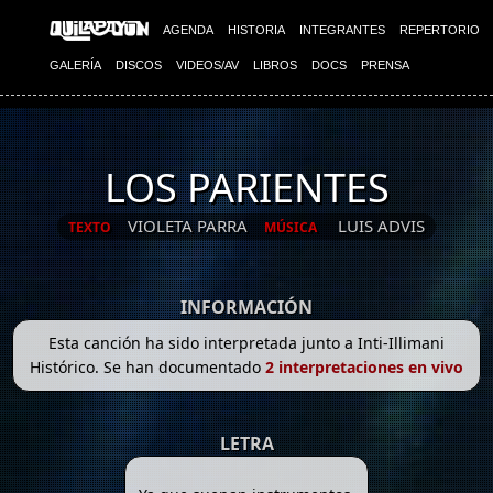
AGENDA
HISTORIA
INTEGRANTES
REPERTORIO
GALERÍA
DISCOS
VIDEOS/AV
LIBROS
DOCS
PRENSA
LOS PARIENTES
VIOLETA PARRA
LUIS ADVIS
TEXTO
MÚSICA
INFORMACIÓN
Esta canción ha sido interpretada junto a Inti-Illimani
Histórico. Se han documentado
2 interpretaciones en vivo
LETRA