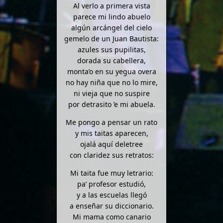
Al verlo a primera vista
parece mi lindo abuelo
algún arcángel del cielo
gemelo de un Juan Bautista:
azules sus pupilitas,
dorada su cabellera,
monta’o en su yegua overa
no hay niña que no lo mire,
ni vieja que no suspire
por detrasito ’e mi abuela.
Me pongo a pensar un rato
y mis taitas aparecen,
ojalá aquí deletree
con claridez sus retratos:
Mi taita fue muy letrario:
pa’ profesor estudió,
y a las escuelas llegó
a enseñar su diccionario.
Mi mama como canario