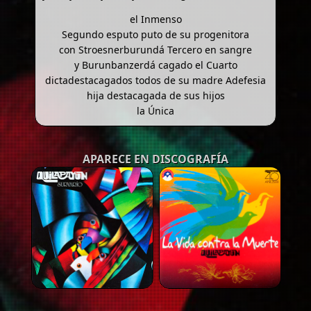
el Inmenso
Segundo esputo puto de su progenitora
con Stroesnerburundá Tercero en sangre
y Burunbanzerdá cagado el Cuarto
dictadestacagados todos de su madre Adefesia
hija destacagada de sus hijos
la Única
APARECE EN DISCOGRAFÍA