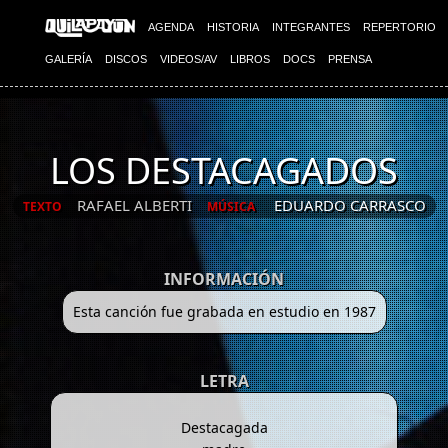
AGENDA
HISTORIA
INTEGRANTES
REPERTORIO
GALERÍA
DISCOS
VIDEOS/AV
LIBROS
DOCS
PRENSA
LOS DESTACAGADOS
RAFAEL ALBERTI
EDUARDO CARRASCO
TEXTO
MÚSICA
INFORMACIÓN
Esta canción fue grabada en estudio en 1987
LETRA
Destacagada