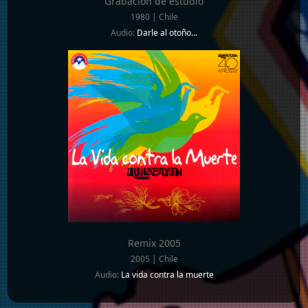
Grabación de estudio
1980 | Chile
Audio:
Darle al otoño...
Remix 2005
2005 | Chile
Audio:
La vida contra la muerte