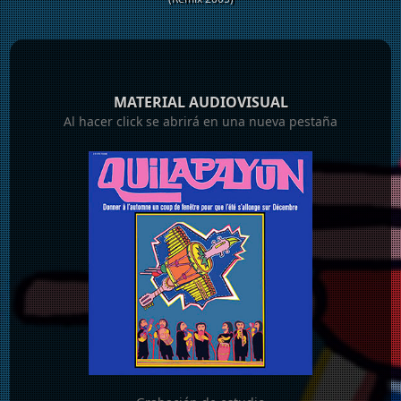
MATERIAL AUDIOVISUAL
Al hacer click se abrirá en una nueva pestaña