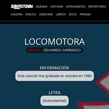
AGENDA
HISTORIA
INTEGRANTES
REPERTORIO
GALERÍA
DISCOS
VIDEOS/AV
LIBROS
DOCS
PRENSA
LOCOMOTORA
EDUARDO CARRASCO
MÚSICA
INFORMACIÓN
Esta canción fue grabada en estudio en 1980
LETRA
(Instrumental)